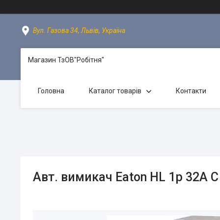
Вул. Газова 34, Львів, Україна
Магазин ТзОВ"Робітня"
Головна
Каталог товарів
Контакти
Авт. вимикач Eaton HL 1p 32A C