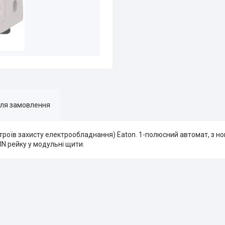
для замовлення
троїв захисту електрообладнання) Eaton. 1-полюсний автомат, з н
IN рейку у модульні щити.