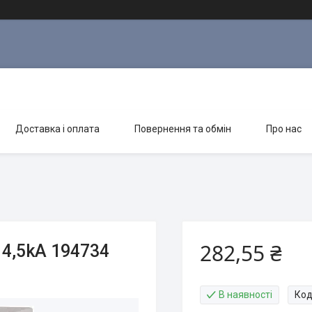
Доставка і оплата
Повернення та обмін
Про нас
282,55 ₴
 4,5kA 194734
В наявності
Код