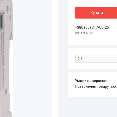
Купити
+380 (50) 317-06-25
0678786748
повернення товару про