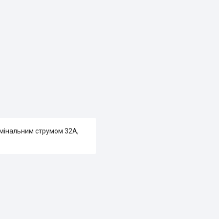
омінальним струмом 32A,