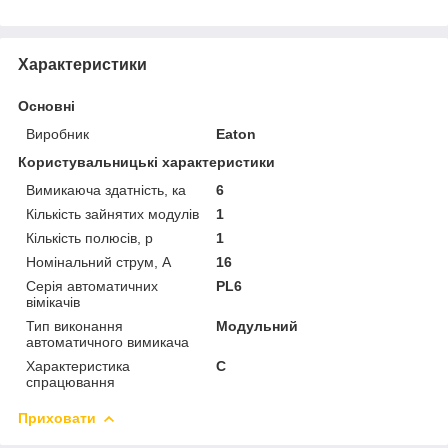
Характеристики
Основні
Виробник
Eaton
Користувальницькі характеристики
Вимикаюча здатність, ка
6
Кількість зайнятих модулів
1
Кількість полюсів, p
1
Номінальний струм, A
16
Серія автоматичних
PL6
вімікачів
Тип виконання
Модульний
автоматичного вимикача
Характеристика
C
спрацювання
Приховати