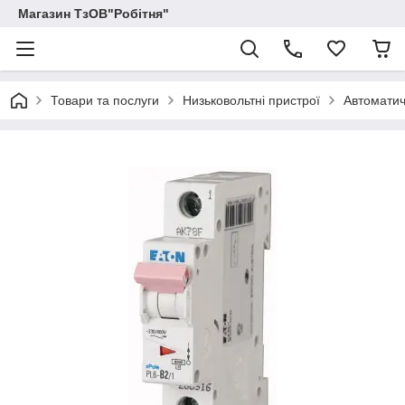
Магазин ТзОВ"Робітня"
Товари та послуги
Низьковольтні пристрої
Автоматич