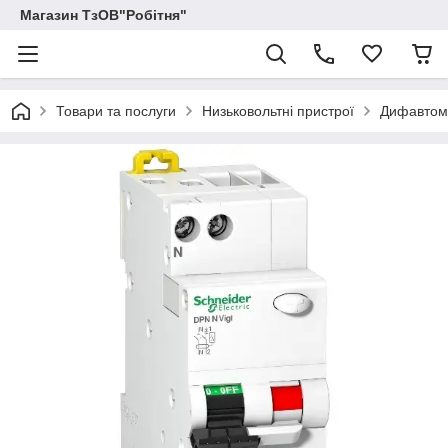
Магазин ТзОВ"Робітня"
Товари та послуги
Низьковольтні пристрої
Дифавтом