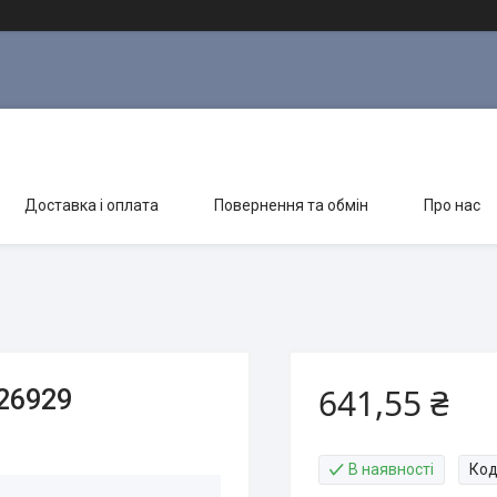
Доставка і оплата
Повернення та обмін
Про нас
641,55 ₴
26929
В наявності
Код