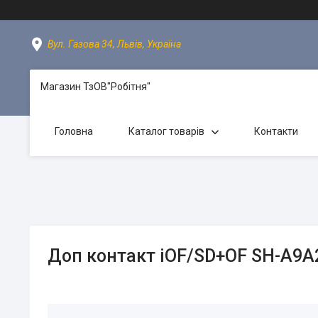
Вул. Газова 34, Львів, Україна
Магазин ТзОВ"Робітня"
Головна
Каталог товарів
Контакти
Доп контакт iOF/SD+OF SH-A9A