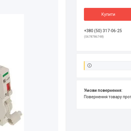
Купити
+380 (50) 317-06-25
0678786748
повернення товару про