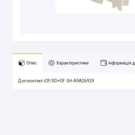
Опис
Характеристики
Інформація 
Доп контакт iOF/SD+OF SH-A9A26929