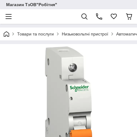
Магазин ТзОВ"Робітня"
Товари та послуги
Низьковольтні пристрої
Автоматич