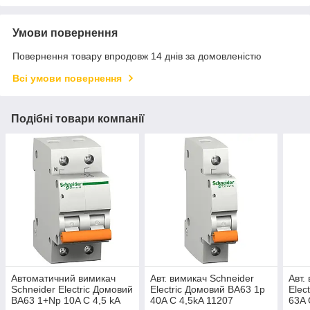
Умови повернення
Повернення товару впродовж 14 днів за домовленістю
Всі умови повернення
Подібні товари компанії
Автоматичний вимикач
Авт. вимикач Schneider
Авт.
Schneider Electric Домовий
Electric Домовий ВА63 1p
Elec
ВА63 1+Np 10A C 4,5 kA
40A C 4,5kA 11207
63A 