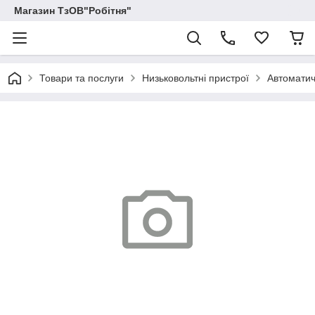
Магазин ТзОВ"Робітня"
Товари та послуги
Низьковольтні пристрої
Автоматич