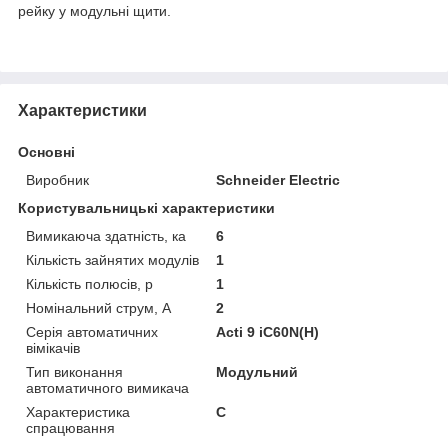
рейку у модульні щити.
Характеристики
Основні
Виробник
Schneider Electric
Користувальницькі характеристики
Вимикаюча здатність, ка
6
Кількість зайнятих модулів
1
Кількість полюсів, p
1
Номінальний струм, A
2
Серія автоматичних
Acti 9 iC60N(H)
вімікачів
Тип виконання
Модульний
автоматичного вимикача
Характеристика
C
спрацювання