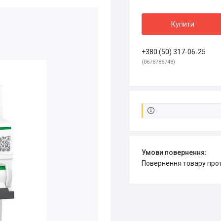
Купити
+380 (50) 317-06-25
0678786748
повернення товару про