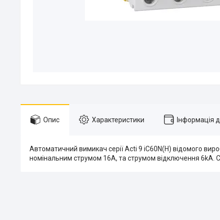
Опис
Характеристики
Інформація 
Автоматичний вимикач серії Acti 9 iC60N(H) відомого виро
номінальним струмом 16A, та струмом відключення 6kA. С