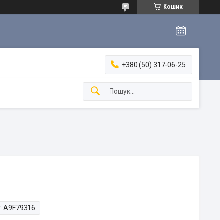
Кошик
+380 (50) 317-06-25
:
A9F79316