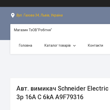
Вул. Газова 34, Львів, Україна
Магазин ТзОВ"Робітня"
Головна
Каталог товарів
Контакти
Авт. вимикач Schneider Electric 
3p 16A C 6kA A9F79316