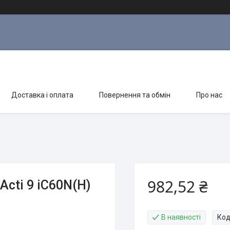
Доставка і оплата
Повернення та обмін
Про нас
982,52 ₴
Acti 9 iC60N(H)
В наявності
Код