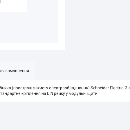
для замовлення
бника (пристроїв захисту електрообладнання) Schneider Electric. 3
тандартне кріплення на DIN рейку у модульні щити.