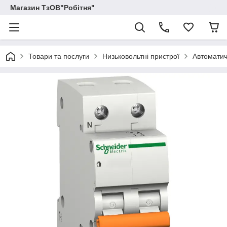
Магазин ТзОВ"Робітня"
Товари та послуги
Низьковольтні пристрої
Автоматич