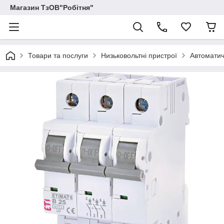
Магазин ТзОВ"Робітня"
Товари та послуги
Низьковольтні пристрої
Автоматич