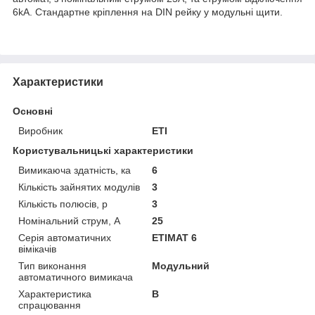
6kA. Стандартне кріплення на DIN рейку у модульні щити.
Характеристики
Основні
Виробник
ETI
Користувальницькі характеристики
Вимикаюча здатність, ка
6
Кількість зайнятих модулів
3
Кількість полюсів, p
3
Номінальний струм, A
25
Серія автоматичних
ETIMAT 6
вімікачів
Тип виконання
Модульний
автоматичного вимикача
Характеристика
B
спрацювання