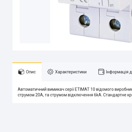
Опис
Характеристики
Інформація 
Автоматичний вимикач серії ETIMAT 10 відомого виробник
струмом 20A, та струмом відключення 6kA. Стандартне крі