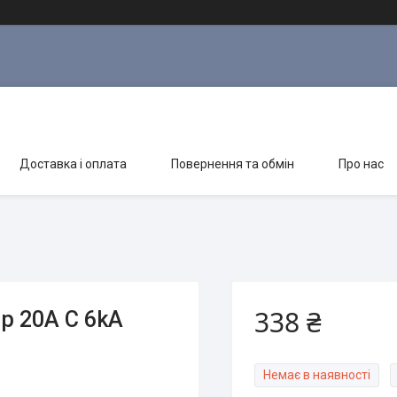
Доставка і оплата
Повернення та обмін
Про нас
338 ₴
p 20A C 6kA
Немає в наявності