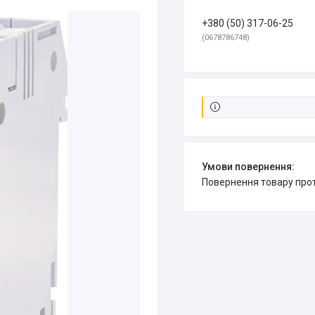
+380 (50) 317-06-25
0678786748
повернення товару про