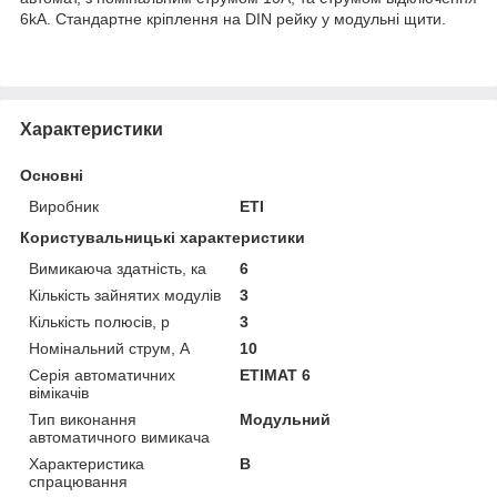
6kA. Стандартне кріплення на DIN рейку у модульні щити.
Характеристики
Основні
Виробник
ETI
Користувальницькі характеристики
Вимикаюча здатність, ка
6
Кількість зайнятих модулів
3
Кількість полюсів, p
3
Номінальний струм, A
10
Серія автоматичних
ETIMAT 6
вімікачів
Тип виконання
Модульний
автоматичного вимикача
Характеристика
B
спрацювання