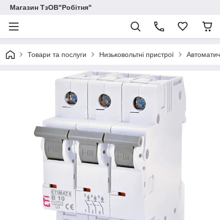
Магазин ТзОВ"Робітня"
Товари та послуги
Низьковольтні пристрої
Автоматич