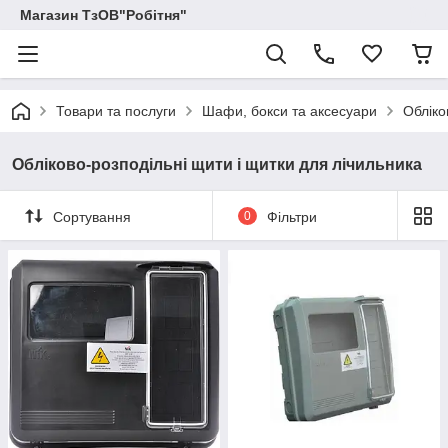
Магазин ТзОВ"Робітня"
Товари та послуги
Шафи, бокси та аксесуари
Обліко
Обліково-розподільні щити і щитки для лічильника
Сортування
0
Фільтри