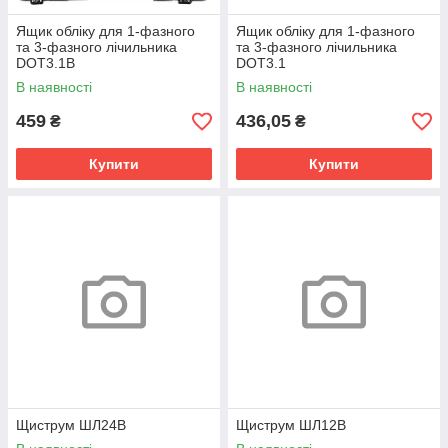
Ящик обліку для 1-фазного
Ящик обліку для 1-фазного
та 3-фазного лічильника
та 3-фазного лічильника
DOT3.1В
DOT3.1
В наявності
В наявності
459
436,05
₴
₴
Купити
Купити
Щиструм ШЛ24В
Щиструм ШЛ12В