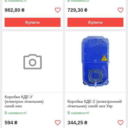
В наявності
В наявності
982,80
729,30
₴
₴
Купити
Купити
Коробка КДЕ-У
(електрон.лічильник)
Коробка КДЕ-2 (електронний
синій.низ
лічильник) синій низ Укр
В наявності
В наявності
594
344,25
₴
₴