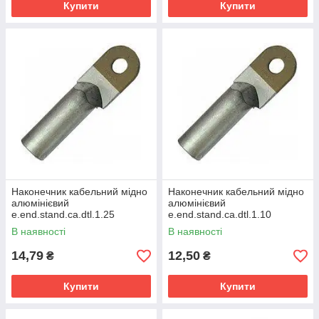
Купити
Купити
Наконечник кабельний мідно
Наконечник кабельний мідно
алюмінієвий
алюмінієвий
е.еnd.stand.ca.dtl.1.25
е.еnd.stand.ca.dtl.1.10
(поштучно)
(поштучно)
В наявності
В наявності
14,79
12,50
₴
₴
Купити
Купити