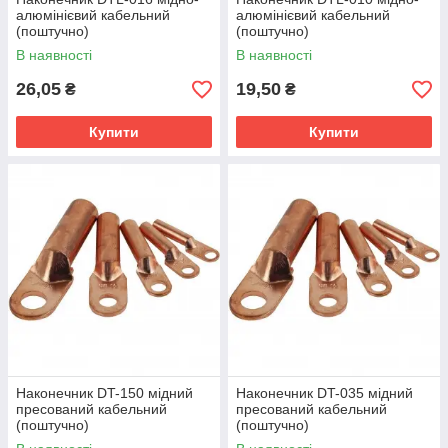
алюмінієвий кабельний
алюмінієвий кабельний
(поштучно)
(поштучно)
В наявності
В наявності
26,05
19,50
₴
₴
Купити
Купити
Наконечник DT-150 мідний
Наконечник DT-035 мідний
пресований кабельний
пресований кабельний
(поштучно)
(поштучно)