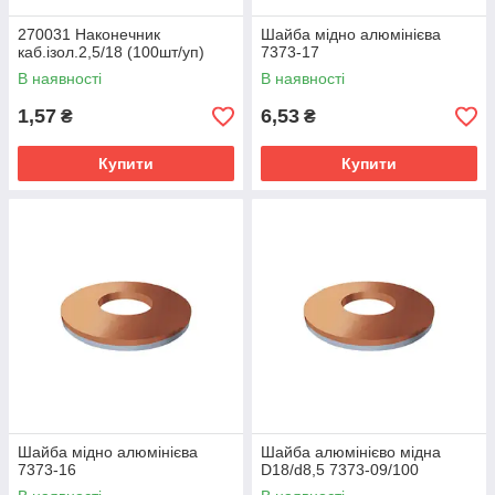
270031 Наконечник
Шайба мідно алюмінієва
каб.ізол.2,5/18 (100шт/уп)
7373-17
В наявності
В наявності
1,57
6,53
₴
₴
Купити
Купити
Шайба мідно алюмінієва
Шайба алюмінієво мідна
7373-16
D18/d8,5 7373-09/100