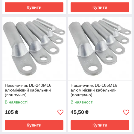
Купити
Купити
Наконечник DL-240M16
Наконечник DL-185M16
алюмінієвий кабельний
алюмінієвий кабельний
(поштучно)
(поштучно)
В наявності
В наявності
105
45,50
₴
₴
Купити
Купити