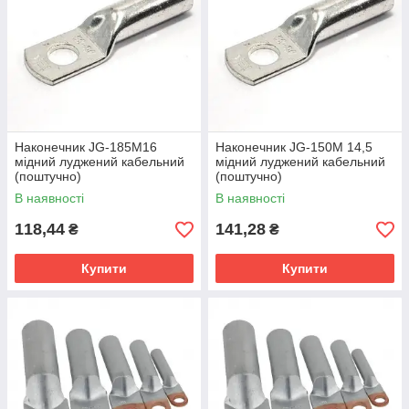
Наконечник JG-185M16
Наконечник JG-150M 14,5
мідний луджений кабельний
мідний луджений кабельний
(поштучно)
(поштучно)
В наявності
В наявності
118,44
141,28
₴
₴
Купити
Купити