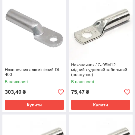
Наконечник JG-95M12
Наконечник алюмінієвий DL
мідний луджений кабельний
400
(поштучно)
В наявності
В наявності
303,40
75,47
₴
₴
Купити
Купити