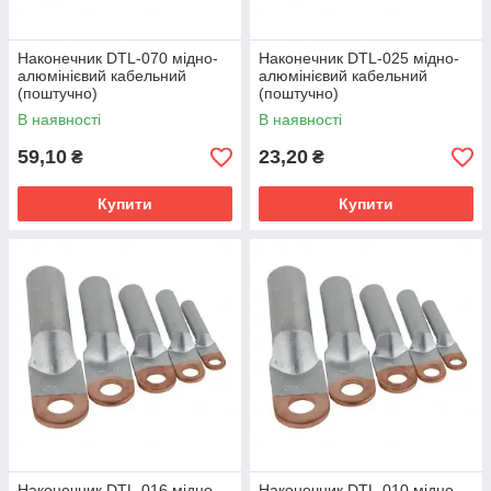
Наконечник DTL-070 мідно-
Наконечник DTL-025 мідно-
алюмінієвий кабельний
алюмінієвий кабельний
(поштучно)
(поштучно)
В наявності
В наявності
59,10
23,20
₴
₴
Купити
Купити
Наконечник DTL-016 мідно-
Наконечник DTL-010 мідно-