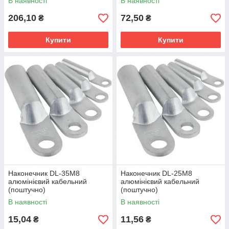
В наявності
В наявності
206,10
72,50
₴
₴
Купити
Купити
Наконечник DL-35M8
Наконечник DL-25M8
алюмінієвий кабельний
алюмінієвий кабельний
(поштучно)
(поштучно)
В наявності
В наявності
15,04
11,56
₴
₴