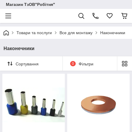
Магазин ТзОВ"Робітня"
Товари та послуги
Все для монтажу
Наконечники
Наконечники
Сортування
0
Фільтри